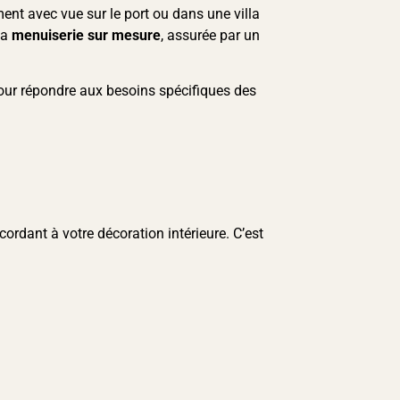
nt avec vue sur le port ou dans une villa
la
menuiserie sur mesure
, assurée par un
our répondre aux besoins spécifiques des
cordant à votre décoration intérieure. C’est