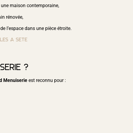
une maison contemporaine,
in rénovée,
de l’espace dans une pièce étroite.
ales à Sète
erie ?
d Menuiserie
est reconnu pour :