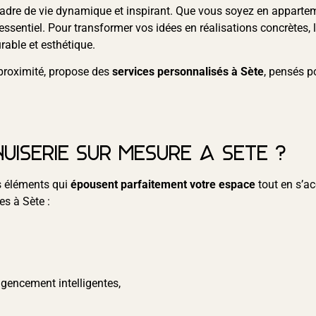
adre de vie dynamique et inspirant. Que vous soyez en apparteme
essentiel. Pour transformer vos idées en réalisations concrètes, 
urable et esthétique.
proximité, propose des
services personnalisés à Sète
, pensés p
uiserie sur mesure à Sète ?
s éléments qui
épousent parfaitement votre espace
tout en s’ac
es à Sète :
agencement intelligentes,