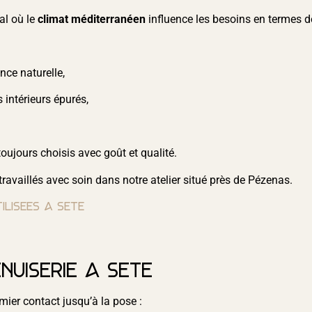
al où le
climat méditerranéen
influence les besoins en termes de 
nce naturelle,
 intérieurs épurés,
ujours choisis avec goût et qualité.
travaillés avec soin dans notre atelier situé près de Pézenas.
ilisées à Sète
nuiserie à Sète
er contact jusqu’à la pose :