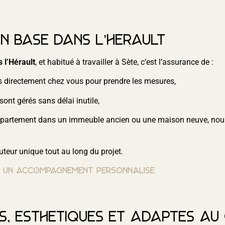
an basé dans l’Hérault
 l’Hérault
, et habitué à travailler à Sète, c’est l’assurance de :
 directement chez vous pour prendre les mesures,
ont gérés sans délai inutile,
ppartement dans un immeuble ancien ou une maison neuve, nous
teur unique tout au long du projet.
ur un accompagnement personnalisé
s, esthétiques et adaptés au 