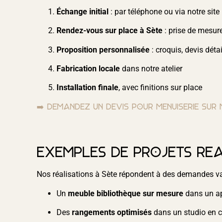
Échange initial
: par téléphone ou via notre site
Rendez-vous sur place à Sète
: prise de mesure
Proposition personnalisée
: croquis, devis détai
Fabrication locale
dans notre atelier
Installation finale
, avec finitions sur place
➡️ Demandez un devis pour menuiserie sur
Exemples de projets réa
Nos réalisations à Sète répondent à des demandes v
Un
meuble bibliothèque sur mesure
dans un ap
Des
rangements optimisés
dans un studio en ce