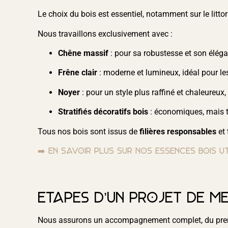
Le choix du bois est essentiel, notamment sur le littor
Nous travaillons exclusivement avec :
Chêne massif
: pour sa robustesse et son éléga
Frêne clair
: moderne et lumineux, idéal pour les
Noyer
: pour un style plus raffiné et chaleureux,
Stratifiés décoratifs bois
: économiques, mais to
Tous nos bois sont issus de
filières responsables
et 
➡️ En savoir plus sur nos essences bois ut
Étapes d’un projet de me
Nous assurons un accompagnement complet, du premi