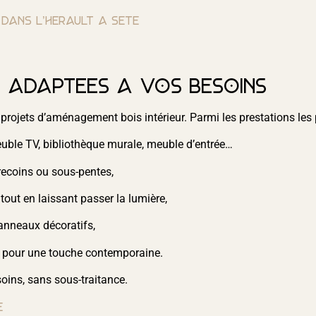
 dans l’Hérault à Sète
s adaptées à vos besoins
 projets d’aménagement bois intérieur. Parmi les prestations le
euble TV, bibliothèque murale, meuble d’entrée…
recoins ou sous-pentes,
tout en laissant passer la lumière,
anneaux décoratifs,
s pour une touche contemporaine.
oins, sans sous-traitance.
e