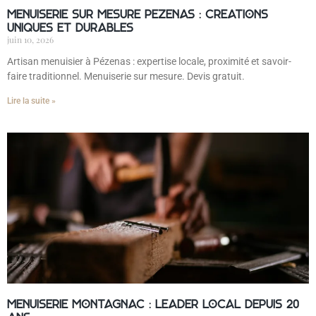
Menuiserie sur mesure Pézenas : créations
uniques et durables
juin 10, 2026
Artisan menuisier à Pézenas : expertise locale, proximité et savoir-
faire traditionnel. Menuiserie sur mesure. Devis gratuit.
Lire la suite »
Menuiserie Montagnac : leader local depuis 20