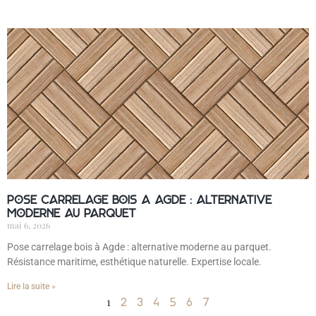
Pose carrelage bois à Agde : alternative
moderne au parquet
mai 6, 2026
Pose carrelage bois à Agde : alternative moderne au parquet.
Résistance maritime, esthétique naturelle. Expertise locale.
Lire la suite »
1
2
3
4
5
6
7