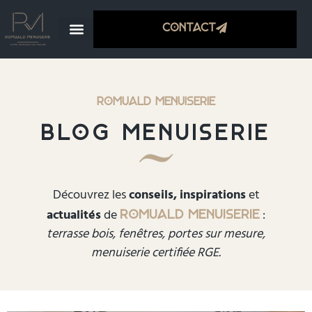
Contact
ROMUALD MENUISERIE
Blog menuiserie
Découvrez les
conseils,
inspirations
et
actualités
de
:
Romuald Menuiserie
terrasse bois, fenêtres, portes sur mesure,
menuiserie certifiée RGE.