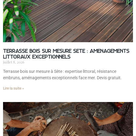
Terrasse bois sur mesure Sète : aménagements
littoraux exceptionnels
juillet 8, 2026
Terrasse bois sur mesure à Sète : expertise littoral, résistance
embruns, aménagements exceptionnels face mer. Devis gratuit.
Lire la suite »