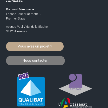
ADRESSE
Romuald Menuiserie
Espace Laser Bâtiment B
Premier étage
Avenue Paul Vidal de la Blache,
34120 Pézenas
Vous avez un projet ?
Nous contacter