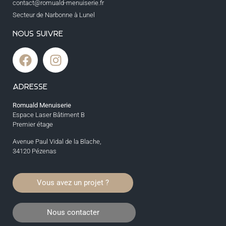
contact@romuald-menuiserie.fr
Secteur de Narbonne à Lunel
NOUS SUIVRE
ADRESSE
Romuald Menuiserie
Espace Laser Bâtiment B
Premier étage
Avenue Paul Vidal de la Blache,
34120 Pézenas
Vous avez un projet ?
Nous contacter